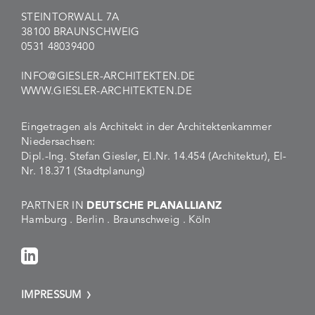
STEINTORWALL 7A
38100 BRAUNSCHWEIG
0531 48039400
INFO@GIESLER-ARCHITEKTEN.DE
WWW.GIESLER-ARCHITEKTEN.DE
Eingetragen als Architekt in der Architektenkammer
Niedersachsen:
Dipl.-Ing. Stefan Giesler, El.Nr. 14.454 (Architektur), El-
Nr. 18.371 (Stadtplanung)
PARTNER IN
DEUTSCHE PLANALLIANZ
Hamburg . Berlin . Braunschweig . Köln
IMPRESSUM