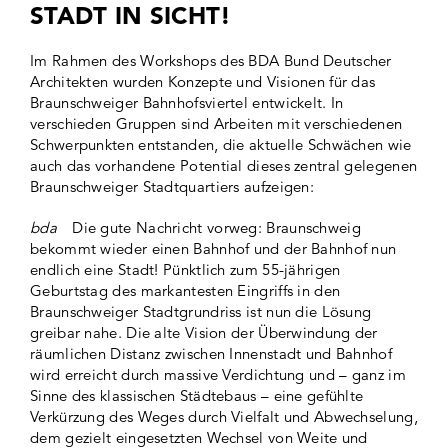
STADT IN SICHT!
Im Rahmen des Workshops des BDA Bund Deutscher
Architekten wurden Konzepte und Visionen für das
Braunschweiger Bahnhofsviertel entwickelt. In
verschieden Gruppen sind Arbeiten mit verschiedenen
Schwerpunkten entstanden, die aktuelle Schwächen wie
auch das vorhandene Potential dieses zentral gelegenen
Braunschweiger Stadtquartiers aufzeigen:
bda
Die gute Nachricht vorweg: Braunschweig
bekommt wieder einen Bahnhof und der Bahnhof nun
endlich eine Stadt! Pünktlich zum 55-jährigen
Geburtstag des markantesten Eingriffs in den
Braunschweiger Stadtgrundriss ist nun die Lösung
greibar nahe. Die alte Vision der Überwindung der
räumlichen Distanz zwischen Innenstadt und Bahnhof
wird erreicht durch massive Verdichtung und – ganz im
Sinne des klassischen Städtebaus – eine gefühlte
Verkürzung des Weges durch Vielfalt und Abwechselung,
dem gezielt eingesetzten Wechsel von Weite und