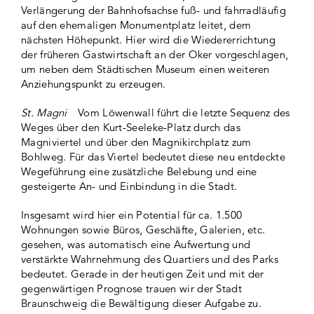
Verlängerung der Bahnhofsachse fuß- und fahrradläufig
auf den ehemaligen Monumentplatz leitet, dem
nächsten Höhepunkt. Hier wird die Wiedererrichtung
der früheren Gastwirtschaft an der Oker vorgeschlagen,
um neben dem Städtischen Museum einen weiteren
Anziehungspunkt zu erzeugen.
St. Magni
Vom Löwenwall führt die letzte Sequenz des
Weges über den Kurt-Seeleke-Platz durch das
Magniviertel und über den Magnikirchplatz zum
Bohlweg. Für das Viertel bedeutet diese neu entdeckte
Wegeführung eine zusätzliche Belebung und eine
gesteigerte An- und Einbindung in die Stadt.
Insgesamt wird hier ein Potential für ca. 1.500
Wohnungen sowie Büros, Geschäfte, Galerien, etc.
gesehen, was automatisch eine Aufwertung und
verstärkte Wahrnehmung des Quartiers und des Parks
bedeutet. Gerade in der heutigen Zeit und mit der
gegenwärtigen Prognose trauen wir der Stadt
Braunschweig die Bewältigung dieser Aufgabe zu.