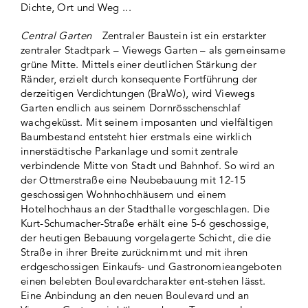
Dichte, Ort und Weg ...
Central Garten
Zentraler Baustein ist ein erstarkter
zentraler Stadtpark – Viewegs Garten – als gemeinsame
grüne Mitte. Mittels einer deutlichen Stärkung der
Ränder, erzielt durch konsequente Fortführung der
derzeitigen Verdichtungen (BraWo), wird Viewegs
Garten endlich aus seinem Dornrösschenschlaf
wachgeküsst. Mit seinem imposanten und vielfältigen
Baumbestand entsteht hier erstmals eine wirklich
innerstädtische Parkanlage und somit zentrale
verbindende Mitte von Stadt und Bahnhof. So wird an
der Ottmerstraße eine Neubebauung mit 12-15
geschossigen Wohnhochhäusern und einem
Hotelhochhaus an der Stadthalle vorgeschlagen. Die
Kurt-Schumacher-Straße erhält eine 5-6 geschossige,
der heutigen Bebauung vorgelagerte Schicht, die die
Straße in ihrer Breite zurücknimmt und mit ihren
erdgeschossigen Einkaufs- und Gastronomieangeboten
einen belebten Boulevardcharakter ent-stehen lässt.
Eine Anbindung an den neuen Boulevard und an