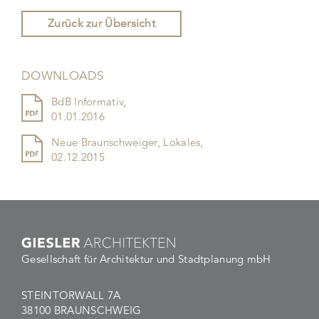
Zurück zur Übersicht
DOWNLOADS
BdB Informativ,
01.01.2016
Neue Braunschweiger, Lokales,
02.12.2015
Gesellschaft für Architektur und Stadtplanung mbH
STEINTORWALL 7A
38100 BRAUNSCHWEIG