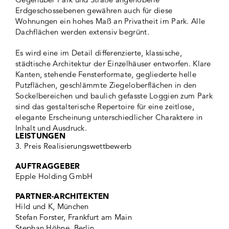
Erdgeschossebenen gewähren auch für diese
Wohnungen ein hohes Maß an Privatheit im Park. Alle
Dachflächen werden extensiv begrünt.
Es wird eine im Detail differenzierte, klassische,
städtische Architektur der Einzelhäuser entworfen. Klare
Kanten, stehende Fensterformate, gegliederte helle
Putzflächen, geschlämmte Ziegeloberflächen in den
Sockelbereichen und baulich gefasste Loggien zum Park
sind das gestalterische Repertoire für eine zeitlose,
elegante Erscheinung unterschiedlicher Charaktere in
Inhalt und Ausdruck.
LEISTUNGEN
3. Preis Realisierungswettbewerb
AUFTRAGGEBER
Epple Holding GmbH
PARTNER-ARCHITEKTEN
Hild und K, München
Stefan Forster, Frankfurt am Main
Stephan Höhne, Berlin