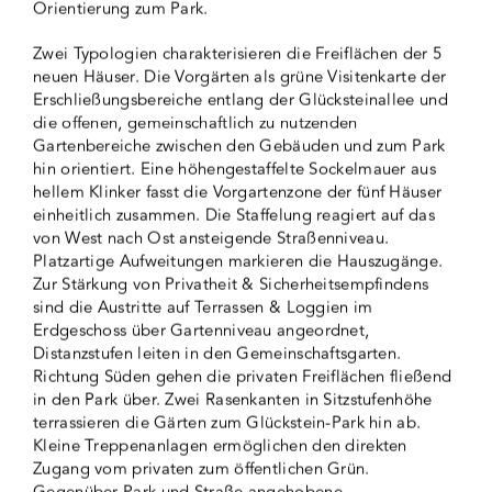
Orientierung zum Park.
Zwei Typologien charakterisieren die Freiflächen der 5
neuen Häuser. Die Vorgärten als grüne Visitenkarte der
Erschließungsbereiche entlang der Glücksteinallee und
die offenen, gemeinschaftlich zu nutzenden
Gartenbereiche zwischen den Gebäuden und zum Park
hin orientiert. Eine höhengestaffelte Sockelmauer aus
hellem Klinker fasst die Vorgartenzone der fünf Häuser
einheitlich zusammen. Die Staffelung reagiert auf das
von West nach Ost ansteigende Straßenniveau.
Platzartige Aufweitungen markieren die Hauszugänge.
Zur Stärkung von Privatheit & Sicherheitsempfindens
sind die Austritte auf Terrassen & Loggien im
Erdgeschoss über Gartenniveau angeordnet,
Distanzstufen leiten in den Gemeinschaftsgarten.
Richtung Süden gehen die privaten Freiflächen fließend
in den Park über. Zwei Rasenkanten in Sitzstufenhöhe
terrassieren die Gärten zum Glückstein-Park hin ab.
Kleine Treppenanlagen ermöglichen den direkten
Zugang vom privaten zum öffentlichen Grün.
Gegenüber Park und Straße angehobene