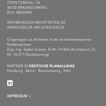
STEINTORWALL 7A
38100 BRAUNSCHWEIG
0531 48039400
INFO@GIESLER-ARCHITEKTEN.DE
WWW.GIESLER-ARCHITEKTEN.DE
Eingetragen als Architekt in der Architektenkammer
Niedersachsen:
Dipl.-Ing. Stefan Giesler, El.Nr. 14.454 (Architektur), El-
Nr. 18.371 (Stadtplanung)
PARTNER IN
DEUTSCHE PLANALLIANZ
Hamburg . Berlin . Braunschweig . Köln
IMPRESSUM