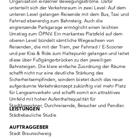
Organisation einzelner Bewegungsströme. Dafür
unterteilt sich der Verkehrsraum in zwei Level: Auf dem
unteren Level gelangen Reisende mit dem Bus, Taxi und
Fahrrad ebenerdig zum Bahnsteig. Auch die
angrenzende Parkgarage ermöglicht einen leichten
Umstieg zum ÖPNV. Ein markantes Platzfeld auf dem
oberen Level bündelt sämtliche Wegeachsen von
Reisenden, die mit der Tram, per Fahrrad / E-Scooter
und per Kiss & Ride zum Haltepunkt gelangen und leitet
diese über Fußgängerbrücken zu den jeweiligen
Bahnsteigen. Die klare einfache Zuordnung der Räume
schafft nicht nur eine deutliche Stärkung des
Sicherheitsempfinden, sondern bietet durch das neue
aufgeräumte Verkehrskonzept zukünftig viel mehr Platz
für Langsamverkehr und schafft somit ein attraktives
Umfeld mit hoher Aufenthaltsqualität für
Stadtbewohner, Durchreisende, Besucher und Pendler.
LEISTUNGEN
Städtebauliche Studie
AUFTRAGGEBER
Stadt Braunschweig