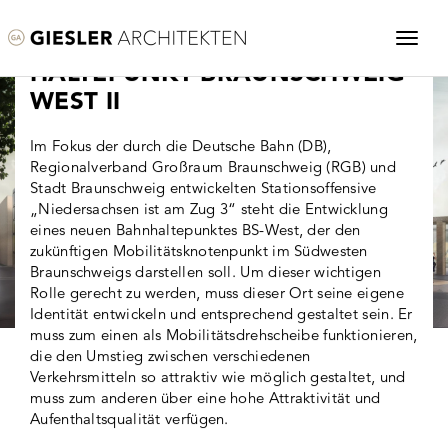
BRAUNSCHWEIG
HALTEPUNKT BRAUNSCHWEIG
WEST II
Im Fokus der durch die Deutsche Bahn (DB),
Regionalverband Großraum Braunschweig (RGB) und
Stadt Braunschweig entwickelten Stationsoffensive
„Niedersachsen ist am Zug 3“ steht die Entwicklung
eines neuen Bahnhaltepunktes BS-West, der den
zukünftigen Mobilitätsknotenpunkt im Südwesten
Braunschweigs darstellen soll. Um dieser wichtigen
Rolle gerecht zu werden, muss dieser Ort seine eigene
Identität entwickeln und entsprechend gestaltet sein. Er
muss zum einen als Mobilitätsdrehscheibe funktionieren,
die den Umstieg zwischen verschiedenen
Verkehrsmitteln so attraktiv wie möglich gestaltet, und
muss zum anderen über eine hohe Attraktivität und
Aufenthaltsqualität verfügen.