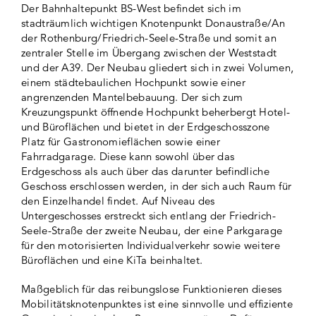
Der Bahnhaltepunkt BS-West befindet sich im
stadträumlich wichtigen Knotenpunkt Donaustraße/An
der Rothenburg/Friedrich-Seele-Straße und somit an
zentraler Stelle im Übergang zwischen der Weststadt
und der A39. Der Neubau gliedert sich in zwei Volumen,
einem städtebaulichen Hochpunkt sowie einer
angrenzenden Mantelbebauung. Der sich zum
Kreuzungspunkt öffnende Hochpunkt beherbergt Hotel-
und Büroflächen und bietet in der Erdgeschosszone
Platz für Gastronomieflächen sowie einer
Fahrradgarage. Diese kann sowohl über das
Erdgeschoss als auch über das darunter befindliche
Geschoss erschlossen werden, in der sich auch Raum für
den Einzelhandel findet. Auf Niveau des
Untergeschosses erstreckt sich entlang der Friedrich-
Seele-Straße der zweite Neubau, der eine Parkgarage
für den motorisierten Individualverkehr sowie weitere
Büroflächen und eine KiTa beinhaltet.
Maßgeblich für das reibungslose Funktionieren dieses
Mobilitätsknotenpunktes ist eine sinnvolle und effiziente